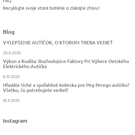
FAQ
Recyklujte svoje staré batérie a získajte zľavu!
Blog
VYLEPŠENIE AUTÍČOK, O KTOROM TREBA VEDIEŤ
29.9.2025
Výkon a Kvalita: Rozhodujúce Faktory Pri Výbere Detského
Elektrického Autíčka
6.10.2023
Hľadáte tiché a spoľahlivé kolieska pre Peg Perego autíčko?
Všetko, čo potrebujete vedieť!
18.4.2023
Instagram