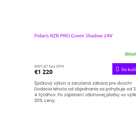
Polaris RZR PRO Green Shadow 24V
Skla
€991,87 bez DPH
Do koší
€1 220
Špičkový výkon a zaručená zábava pre dvoch!
Dodacia lehota od objednania sa pohybuje od 3
4 týždňov. Po zaplatení zálohovej platby vo výš
30% ceny.