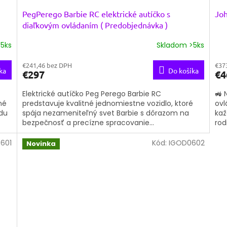
PegPerego Barbie RC elektrické autíčko s
Joh
diaľkovým ovládaním ( Predobjednávka )
5ks
Skladom >5ks
€241,46 bez DPH
€37
ka
Do košíka
€297
€4
Elektrické autíčko Peg Perego Barbie RC
🚜 
né
predstavuje kvalitné jednomiestne vozidlo, ktoré
ovl
zdu
spája nezameniteľný svet Barbie s dôrazom na
kaž
bezpečnosť a precízne spracovanie...
rod
601
Kód:
IGOD0602
Novinka