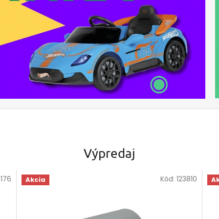
Výpredaj
1176
Kód:
123810
Akcia
A