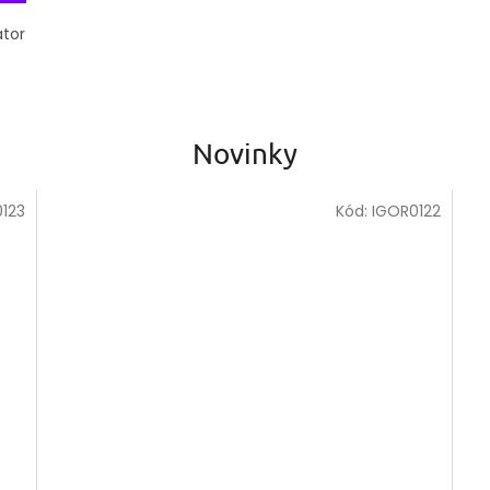
ator
Novinky
123
Kód:
IGOR0122