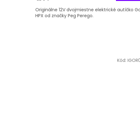
Originálne 12V dvojmiestne elektrické autíčko G
HPX od značky Peg Perego.
Kód:
IGOR0