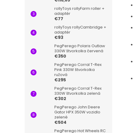
€116,85
rollyToys rollyFarm roller +
adaptér
€77
rollyToys rollyCambridge +
adaptér
€93
PegPerego Polaris Outlaw
330W štvorkolka červená
€350
PegPerego Corral T-Rex
Pink 330W štvorkolka
ružová
€295
PegPerego Corral T-Rex
330W štvorkolka zelená
€302
PegPerego John Deere
Gator HPX 350W vozidlo
zelené
€504
PegPerego Hot Wheels RC