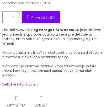
Môžeme doručiť do:
12.8.2026
Pridať do košíka
Elektrické vozidlo
Peg Perego Hot Wheels RC
je atraktívne
jednomiestne športové autíčko určené pre deti, ale aj
rodičov, ktoré obľubujú rýchlu jazdu a legendárny štýl Hot
Wheels.
Model ponúka možnosť samostatného ovládania dieťaťom
a možnosť diaľkového ovládania rodiča.
K dispozícii je diaľkový ovládač, ktorý zabezpečuje vyššiu
mieru kontroly a bezpečnosti počas jazdy najmenších
jazdcov.
Detailné informácie
OPÝTAŤ SA
ZDIEĽAŤ