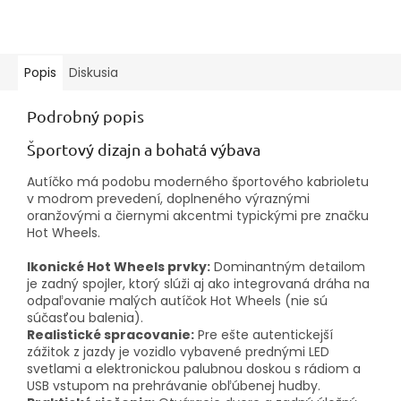
Popis
Diskusia
Podrobný popis
Športový dizajn a bohatá výbava
Autíčko má podobu moderného športového kabrioletu
v modrom prevedení, doplneného výraznými
oranžovými a čiernymi akcentmi typickými pre značku
Hot Wheels.
Ikonické Hot Wheels prvky:
Dominantným detailom
je zadný spojler, ktorý slúži aj ako integrovaná dráha na
odpaľovanie malých autíčok Hot Wheels (nie sú
súčasťou balenia).
Realistické spracovanie:
Pre ešte autentickejší
zážitok z jazdy je vozidlo vybavené prednými LED
svetlami a elektronickou palubnou doskou s rádiom a
USB vstupom na prehrávanie obľúbenej hudby.