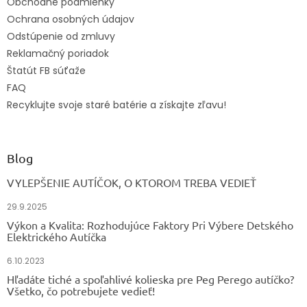
Obchodné podmienky
Ochrana osobných údajov
Odstúpenie od zmluvy
Reklamačný poriadok
Štatút FB súťaže
FAQ
Recyklujte svoje staré batérie a získajte zľavu!
Blog
VYLEPŠENIE AUTÍČOK, O KTOROM TREBA VEDIEŤ
29.9.2025
Výkon a Kvalita: Rozhodujúce Faktory Pri Výbere Detského
Elektrického Autíčka
6.10.2023
Hľadáte tiché a spoľahlivé kolieska pre Peg Perego autíčko?
Všetko, čo potrebujete vedieť!