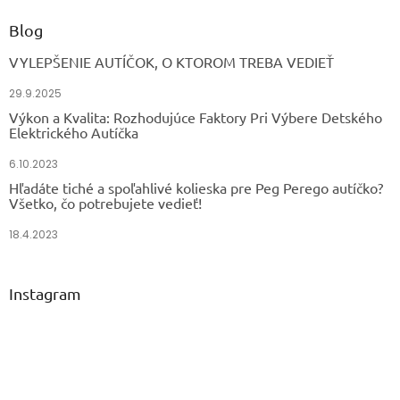
Blog
VYLEPŠENIE AUTÍČOK, O KTOROM TREBA VEDIEŤ
29.9.2025
Výkon a Kvalita: Rozhodujúce Faktory Pri Výbere Detského
Elektrického Autíčka
6.10.2023
Hľadáte tiché a spoľahlivé kolieska pre Peg Perego autíčko?
Všetko, čo potrebujete vedieť!
18.4.2023
Instagram