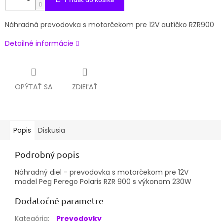
Náhradná prevodovka s motorčekom pre 12V autíčko RZR900
Detailné informácie
OPÝTAŤ SA
ZDIEĽAŤ
Popis
Diskusia
Podrobný popis
Náhradný diel - prevodovka s motorčekom pre 12V
model Peg Perego Polaris RZR 900 s výkonom 230W
Dodatočné parametre
Kategória
:
Prevodovky